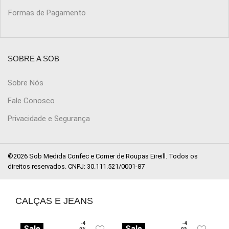
Formas de Pagamento
SOBRE A SOB
Sobre Nós
Fale Conosco
Privacidade e Segurança
©2026 Sob Medida Confec e Comer de Roupas Eireill. Todos os
direitos reservados. CNPJ: 30.111.521/0001-87
CALÇAS E JEANS
-4
-4
Sale
Sale