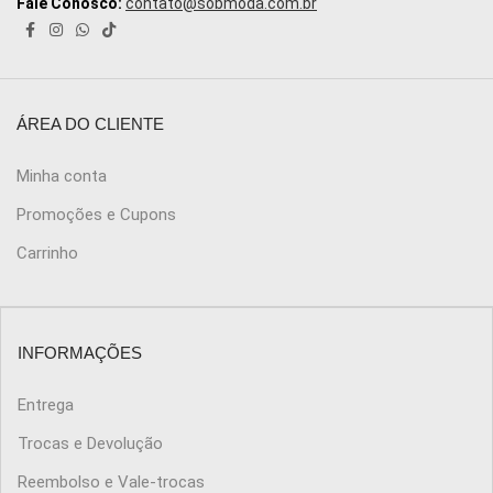
Fale Conosco:
contato@sobmoda.com.br
ÁREA DO CLIENTE
Minha conta
Promoções e Cupons
Carrinho
INFORMAÇÕES
Entrega
Trocas e Devolução
Reembolso e Vale-trocas