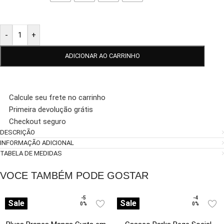
-
+
ADICIONAR AO CARRINHO
Calcule seu frete no carrinho
Primeira devolução grátis
Checkout seguro
DESCRIÇÃO
INFORMAÇÃO ADICIONAL
TABELA DE MEDIDAS
VOCE TAMBÉM PODE GOSTAR
-5
-4
Sale
Sale
0%
0%