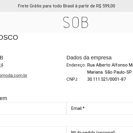
Frete Grátis para todo Brasil à partir de R$ 599,00
NOSCO
OB
Dados da empresa
24
Endereço:
Rua Alberto Alfonso Ma
Mariana. São Paulo-SP
bmoda.com.br
CNPJ:
30.111.521/0001-87
gem