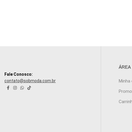
ÁREA
Fale Conosco:
contato@sobmoda.com.br
Minha
Promo
Carrin