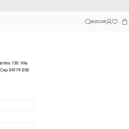
BUSCAR
rtins 130. Vila
. Cep 04119-050