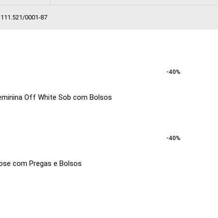
.111.521/0001-87
-40%
eminina Off White Sob com Bolsos
-40%
cose com Pregas e Bolsos