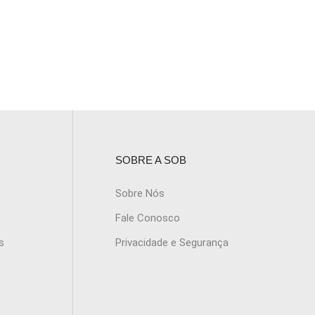
SOBRE A SOB
Sobre Nós
Fale Conosco
s
Privacidade e Segurança