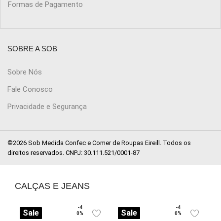
Formas de Pagamento
SOBRE A SOB
Sobre Nós
Fale Conosco
Privacidade e Segurança
©2026 Sob Medida Confec e Comer de Roupas Eireill. Todos os
direitos reservados. CNPJ: 30.111.521/0001-87
CALÇAS E JEANS
-4
-4
Sale
Sale
0%
0%