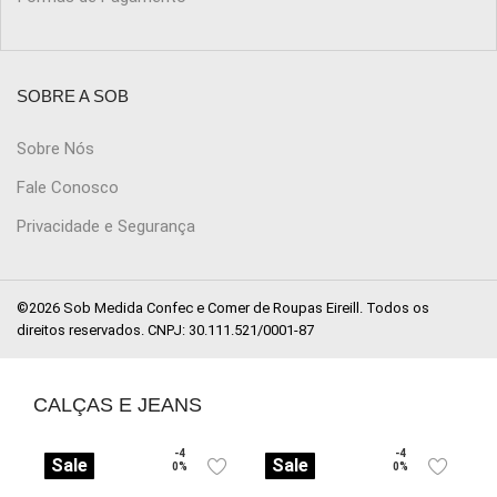
SOBRE A SOB
Sobre Nós
Fale Conosco
Privacidade e Segurança
©2026 Sob Medida Confec e Comer de Roupas Eireill. Todos os
direitos reservados. CNPJ: 30.111.521/0001-87
CALÇAS E JEANS
-4
-4
Sale
Sale
0%
0%