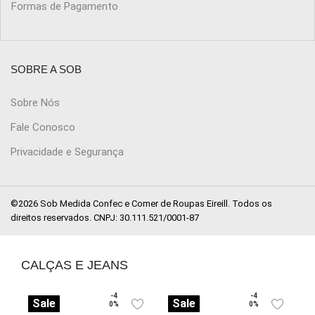
Formas de Pagamento
SOBRE A SOB
Sobre Nós
Fale Conosco
Privacidade e Segurança
©2026 Sob Medida Confec e Comer de Roupas Eireill. Todos os
direitos reservados. CNPJ: 30.111.521/0001-87
CALÇAS E JEANS
-4
-4
Sale
Sale
0%
0%