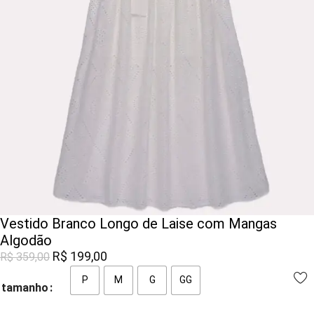
Vestido Branco Longo de Laise com Mangas
Algodão
R$
199,00
R$
359,00
P
M
G
GG
tamanho