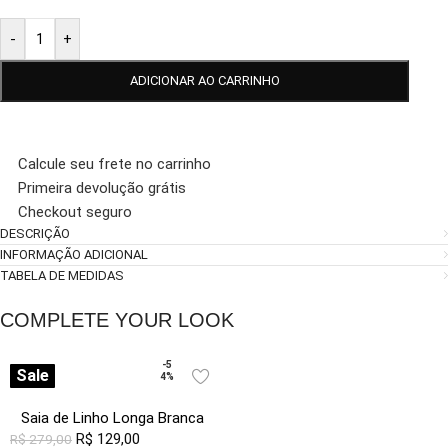
-
+
ADICIONAR AO CARRINHO
Calcule seu frete no carrinho
Primeira devolução grátis
Checkout seguro
DESCRIÇÃO
INFORMAÇÃO ADICIONAL
TABELA DE MEDIDAS
COMPLETE YOUR LOOK
-5
Sale
4%
Saia de Linho Longa Branca
com Fenda e Botões
R$
129,00
R$
279,00