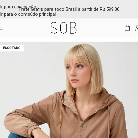
Ir para navegação
Frete Grátis para todo Brasil à partir de R$ 599,00
Ir para o conteúdo principal
Início
/
Shop online
/
Casacos e jaquetas
ESGOTADO