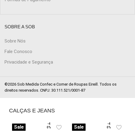
SOBRE A SOB
Sobre Nós
Fale Conosco
Privacidade e Segurança
©2026 Sob Medida Confec e Comer de Roupas Eireill. Todos os
direitos reservados. CNPJ: 30.111.521/0001-87
CALÇAS E JEANS
-4
-4
Sale
Sale
0%
0%