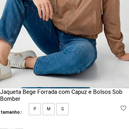
Jaqueta Bege Forrada com Capuz e Bolsos Sob
Bomber
P
M
G
tamanho