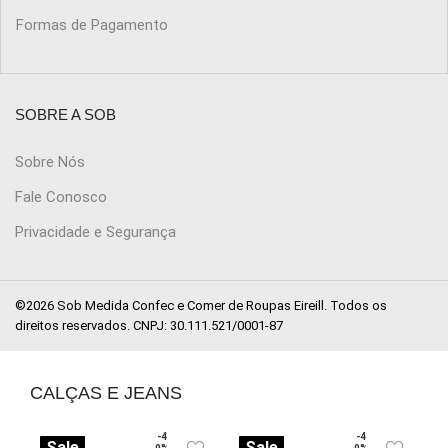
Formas de Pagamento
SOBRE A SOB
Sobre Nós
Fale Conosco
Privacidade e Segurança
©2026 Sob Medida Confec e Comer de Roupas Eireill. Todos os
direitos reservados. CNPJ: 30.111.521/0001-87
CALÇAS E JEANS
-4
-4
Sale
Sale