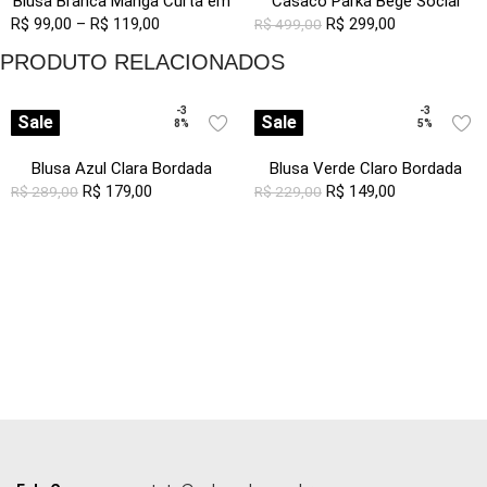
Blusa Branca Manga Curta em
Casaco Parka Bege Social
R$
99,00
Viscose com Linho Sob
–
R$
119,00
Forrada com Capuz Sob
R$
299,00
R$
499,00
Pregas
PRODUTO RELACIONADOS
-3
-3
Sale
Sale
8%
5%
Blusa Azul Clara Bordada
Blusa Verde Claro Bordada
Manga 3/4 Viscose Sob
R$
179,00
Manga Curta em Viscose Sob
R$
149,00
R$
289,00
R$
229,00