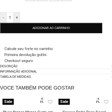
-
+
ADICIONAR AO CARRINHO
Calcule seu frete no carrinho
Primeira devolução grátis
Checkout seguro
DESCRIÇÃO
INFORMAÇÃO ADICIONAL
TABELA DE MEDIDAS
VOCE TAMBÉM PODE GOSTAR
-5
-4
Sale
Sale
0%
0%