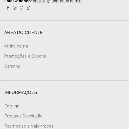
Fale Conosco:
contato@sobmoda.com.br
ÁREA DO CLIENTE
Minha conta
Promoções e Cupons
Carrinho
INFORMAÇÕES
Entrega
Trocas e Devolução
Reembolso e Vale-trocas