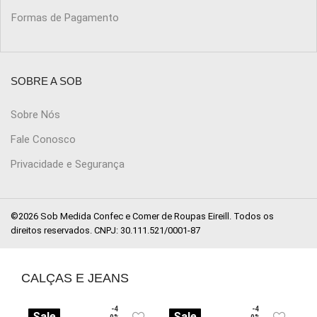
Formas de Pagamento
SOBRE A SOB
Sobre Nós
Fale Conosco
Privacidade e Segurança
©2026 Sob Medida Confec e Comer de Roupas Eireill. Todos os
direitos reservados. CNPJ: 30.111.521/0001-87
CALÇAS E JEANS
-4
-4
Sale
Sale