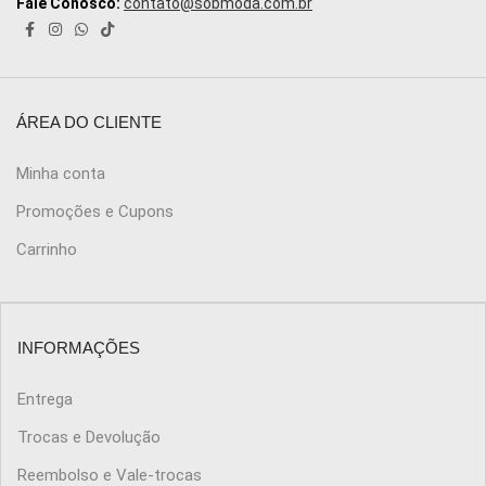
Fale Conosco:
contato@sobmoda.com.br
ÁREA DO CLIENTE
Minha conta
Promoções e Cupons
Carrinho
INFORMAÇÕES
Entrega
Trocas e Devolução
Reembolso e Vale-trocas