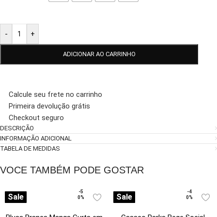
-
+
ADICIONAR AO CARRINHO
Calcule seu frete no carrinho
Primeira devolução grátis
Checkout seguro
DESCRIÇÃO
INFORMAÇÃO ADICIONAL
TABELA DE MEDIDAS
VOCE TAMBÉM PODE GOSTAR
-5
-4
Sale
Sale
0%
0%