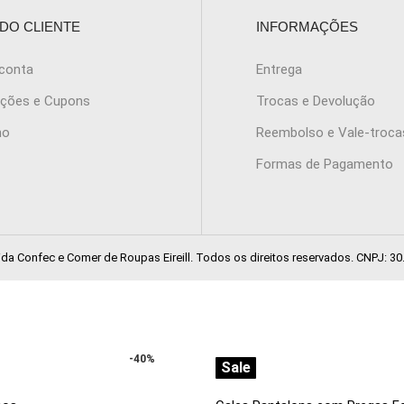
 DO CLIENTE
INFORMAÇÕES
 conta
Entrega
ções e Cupons
Trocas e Devolução
ho
Reembolso e Vale-troca
Formas de Pagamento
a Confec e Comer de Roupas Eireill. Todos os direitos reservados. CNPJ: 30
-40%
Sale