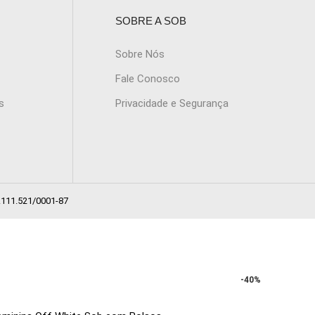
SOBRE A SOB
Sobre Nós
Fale Conosco
s
Privacidade e Segurança
.111.521/0001-87
-40%