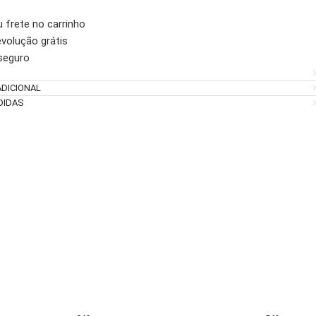
u frete no carrinho
evolução grátis
seguro
DICIONAL
DIDAS