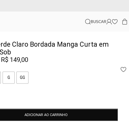
BUSCAR
erde Claro Bordada Manga Curta em
 Sob
R$
149,00
G
GG
ADICIONAR AO CARRINHO