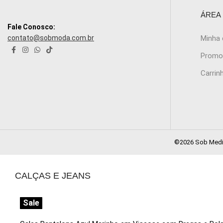
ÁREA
Fale Conosco:
contato@sobmoda.com.br
Minha
Promo
Carrin
©2026 Sob Medid
CALÇAS E JEANS
Sale