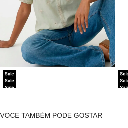
Sale
Sal
Sale
Sal
Sale
Sal
VOCE TAMBÉM PODE GOSTAR