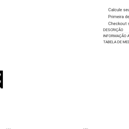
Calcule se
Primeira d
Checkout 
DESCRIÇÃO
INFORMAÇÃO A
TABELA DE ME
e
e
e