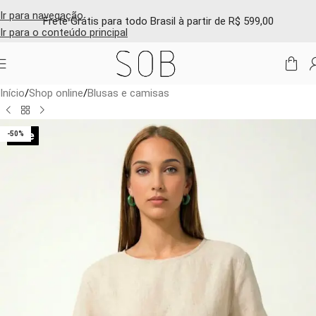
Ir para navegação
Frete Grátis para todo Brasil à partir de R$ 599,00
Ir para o conteúdo principal
Início
/
Shop online
/
Blusas e camisas
Sale
-50%